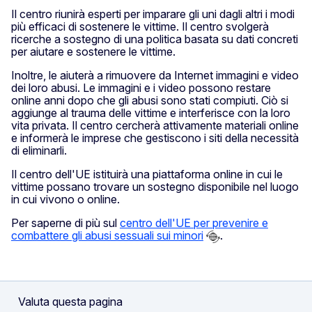
Il centro riunirà esperti per imparare gli uni dagli altri i modi
più efficaci di sostenere le vittime. Il centro svolgerà
ricerche a sostegno di una politica basata su dati concreti
per aiutare e sostenere le vittime.
Inoltre, le aiuterà a rimuovere da Internet immagini e video
dei loro abusi. Le immagini e i video possono restare
online anni dopo che gli abusi sono stati compiuti. Ciò si
aggiunge al trauma delle vittime e interferisce con la loro
vita privata. Il centro cercherà attivamente materiali online
e informerà le imprese che gestiscono i siti della necessità
di eliminarli.
Il centro dell'UE istituirà una piattaforma online in cui le
vittime possano trovare un sostegno disponibile nel luogo
in cui vivono o online.
Per saperne di più sul
centro dell'UE per prevenire e
combattere gli abusi sessuali sui minori
.
Valuta questa pagina