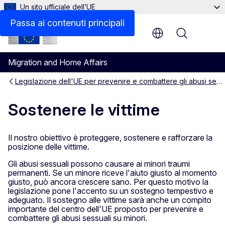
Un sito ufficiale dell’UE
Passa ai contenuti principali
Menu
Migration and Home Affairs
Legislazione dell'UE per prevenire e combattere gli abusi sessuali su minori
Sostenere le vittime
Il nostro obiettivo è proteggere, sostenere e rafforzare la
posizione delle vittime.
Gli abusi sessuali possono causare ai minori traumi
permanenti. Se un minore riceve l'aiuto giusto al momento
giusto, può ancora crescere sano. Per questo motivo la
legislazione pone l'accento su un sostegno tempestivo e
adeguato. Il sostegno alle vittime sarà anche un compito
importante del centro dell'UE proposto per prevenire e
combattere gli abusi sessuali su minori.